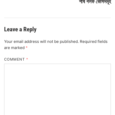
শীর্ষ গলফ কোর্সসমূহ
Leave a Reply
Your email address will not be published.
Required fields
are marked
*
COMMENT
*