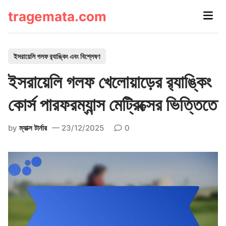
Skip
tragemata.com
Main
to
Men
content
P
ইসরায়েলি গলফ র‍্যাঙ্কিং এবং বিশ্লেষণ
o
ইসরায়েলি গলফ খেলোয়াড়ের র‌্যাঙ্কিং
s
t
কোর্স পারফরম্যান্স মেট্রিক্সের ভিত্তিতে
e
d
by
ম্যাক্স টার্নার
23/12/2025
0
i
n