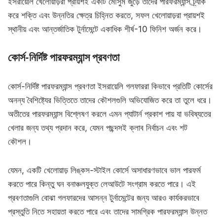
ইসরায়েলি খেলোয়াড়রা প্রায়শই একটি মৌসুম জুড়ে তাদের পারফরম্যান্স ট্র্যাক
করে শক্তি এবং উন্নতির ক্ষেত্র চিহ্নিত করতে, সফল খেলোয়াড়রা প্রায়শই
স্থানীয় এবং আন্তর্জাতিক টুর্নামেন্টে একাধিক শীর্ষ-10 ফিনিশ অর্জন করে।
কোর্স-নির্দিষ্ট পারফরম্যান্স প্রবণতা
কোর্স-নির্দিষ্ট পারফরম্যান্স প্রবণতা ইসরায়েলি গলফাররা কিভাবে প্রতিটি কোর্সের
অনন্য বৈশিষ্ট্যের ভিত্তিতে তাদের কৌশলগুলি অভিযোজিত করে তা তুলে ধরে।
অতীতের পারফরম্যান্স বিশ্লেষণ করলে এমন প্যাটার্ন প্রকাশ পায় যা ভবিষ্যতের
খেলার জন্য তথ্য প্রদান করে, যেমন পছন্দসই ক্লাব নির্বাচন এবং শট
কৌশল।
যেমন, একটি খেলোয়াড় লিঙ্কস-স্টাইল কোর্সে অসাধারণভাবে ভাল পারফর্ম
করতে পারে কিন্তু ঘন বনাঞ্চলযুক্ত লেআউটে সংগ্রাম করতে পারে। এই
প্রবণতাগুলি বোঝা গলফারদের আসন্ন টুর্নামেন্টের জন্য আরও কার্যকরভাবে
প্রস্তুতি নিতে সহায়তা করতে পারে এবং তাদের সামগ্রিক পারফরম্যান্স উন্নত