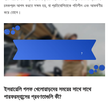
চমকপ্রদ আপস করতে সক্ষম হয়, যা প্রতিযোগিতাকে গতিশীল এবং আকর্ষণীয়
করে তোলে।
ইসরায়েলি গলফ খেলোয়াড়দের সময়ের সাথে সাথে
পারফরম্যান্সের প্রবণতাগুলি কী?