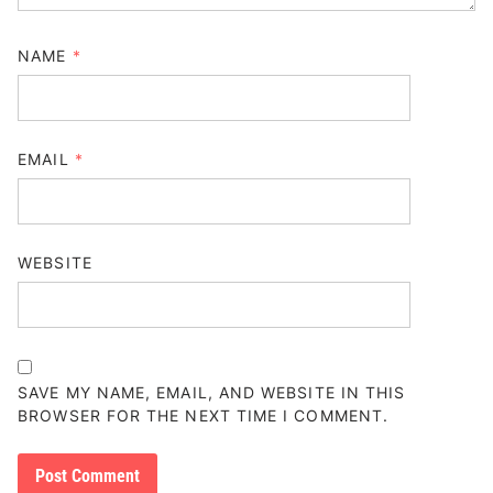
NAME
*
EMAIL
*
WEBSITE
SAVE MY NAME, EMAIL, AND WEBSITE IN THIS
BROWSER FOR THE NEXT TIME I COMMENT.