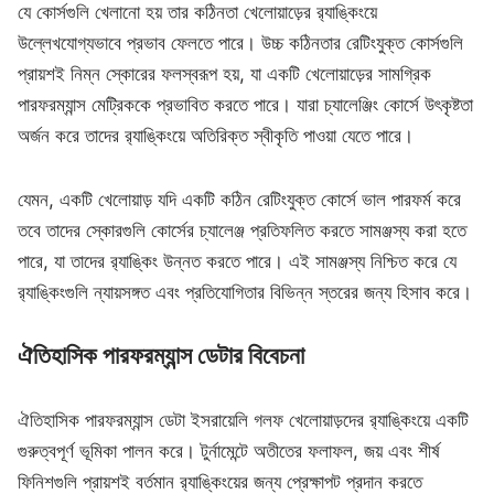
যে কোর্সগুলি খেলানো হয় তার কঠিনতা খেলোয়াড়ের র‌্যাঙ্কিংয়ে
উল্লেখযোগ্যভাবে প্রভাব ফেলতে পারে। উচ্চ কঠিনতার রেটিংযুক্ত কোর্সগুলি
প্রায়শই নিম্ন স্কোরের ফলস্বরূপ হয়, যা একটি খেলোয়াড়ের সামগ্রিক
পারফরম্যান্স মেট্রিককে প্রভাবিত করতে পারে। যারা চ্যালেঞ্জিং কোর্সে উৎকৃষ্টতা
অর্জন করে তাদের র‌্যাঙ্কিংয়ে অতিরিক্ত স্বীকৃতি পাওয়া যেতে পারে।
যেমন, একটি খেলোয়াড় যদি একটি কঠিন রেটিংযুক্ত কোর্সে ভাল পারফর্ম করে
তবে তাদের স্কোরগুলি কোর্সের চ্যালেঞ্জ প্রতিফলিত করতে সামঞ্জস্য করা হতে
পারে, যা তাদের র‌্যাঙ্কিং উন্নত করতে পারে। এই সামঞ্জস্য নিশ্চিত করে যে
র‌্যাঙ্কিংগুলি ন্যায়সঙ্গত এবং প্রতিযোগিতার বিভিন্ন স্তরের জন্য হিসাব করে।
ঐতিহাসিক পারফরম্যান্স ডেটার বিবেচনা
ঐতিহাসিক পারফরম্যান্স ডেটা ইসরায়েলি গলফ খেলোয়াড়দের র‌্যাঙ্কিংয়ে একটি
গুরুত্বপূর্ণ ভূমিকা পালন করে। টুর্নামেন্টে অতীতের ফলাফল, জয় এবং শীর্ষ
ফিনিশগুলি প্রায়শই বর্তমান র‌্যাঙ্কিংয়ের জন্য প্রেক্ষাপট প্রদান করতে