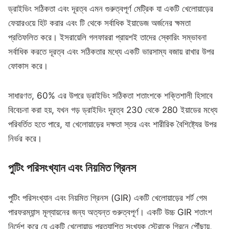
ড্রাইভিং সঠিকতা এবং দূরত্ব এমন গুরুত্বপূর্ণ মেট্রিক যা একটি খেলোয়াড়ের
ফেয়ারওয়ে হিট করার এবং টি থেকে সর্বাধিক ইয়াডেজ অর্জনের ক্ষমতা
প্রতিফলিত করে। ইসরায়েলি গলফাররা প্রায়শই তাদের স্কোরিং সম্ভাবনা
সর্বাধিক করতে দূরত্ব এবং সঠিকতার মধ্যে একটি ভারসাম্য বজায় রাখার উপর
ফোকাস করে।
সাধারণত, 60% এর উপরে ড্রাইভিং সঠিকতা শতাংশকে শক্তিশালী হিসাবে
বিবেচনা করা হয়, যখন গড় ড্রাইভিং দূরত্ব 230 থেকে 280 ইয়াডের মধ্যে
পরিবর্তিত হতে পারে, যা খেলোয়াড়ের দক্ষতা স্তর এবং শারীরিক বৈশিষ্ট্যের উপর
নির্ভর করে।
পুটিং পরিসংখ্যান এবং নিয়মিত গ্রিনস
পুটিং পরিসংখ্যান এবং নিয়মিত গ্রিনস (GIR) একটি খেলোয়াড়ের শর্ট গেম
পারফরম্যান্স মূল্যায়নের জন্য অত্যন্ত গুরুত্বপূর্ণ। একটি উচ্চ GIR শতাংশ
নির্দেশ করে যে একটি খেলোয়াড় প্রত্যাশিত সংখ্যক স্ট্রোকে গ্রিনে পৌঁছায়,