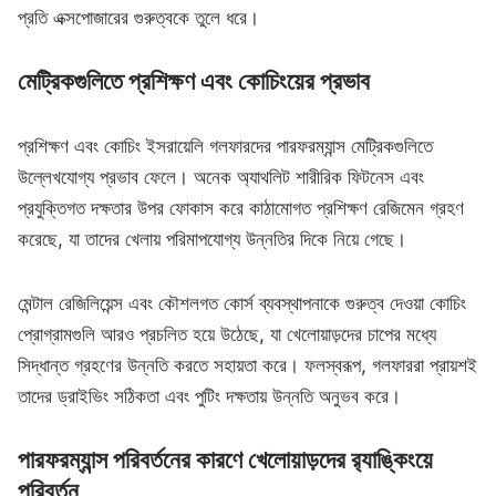
প্রতি এক্সপোজারের গুরুত্বকে তুলে ধরে।
মেট্রিকগুলিতে প্রশিক্ষণ এবং কোচিংয়ের প্রভাব
প্রশিক্ষণ এবং কোচিং ইসরায়েলি গলফারদের পারফরম্যান্স মেট্রিকগুলিতে
উল্লেখযোগ্য প্রভাব ফেলে। অনেক অ্যাথলিট শারীরিক ফিটনেস এবং
প্রযুক্তিগত দক্ষতার উপর ফোকাস করে কাঠামোগত প্রশিক্ষণ রেজিমেন গ্রহণ
করেছে, যা তাদের খেলায় পরিমাপযোগ্য উন্নতির দিকে নিয়ে গেছে।
মেন্টাল রেজিলিয়েন্স এবং কৌশলগত কোর্স ব্যবস্থাপনাকে গুরুত্ব দেওয়া কোচিং
প্রোগ্রামগুলি আরও প্রচলিত হয়ে উঠেছে, যা খেলোয়াড়দের চাপের মধ্যে
সিদ্ধান্ত গ্রহণের উন্নতি করতে সহায়তা করে। ফলস্বরূপ, গলফাররা প্রায়শই
তাদের ড্রাইভিং সঠিকতা এবং পুটিং দক্ষতায় উন্নতি অনুভব করে।
পারফরম্যান্স পরিবর্তনের কারণে খেলোয়াড়দের র‌্যাঙ্কিংয়ে
পরিবর্তন