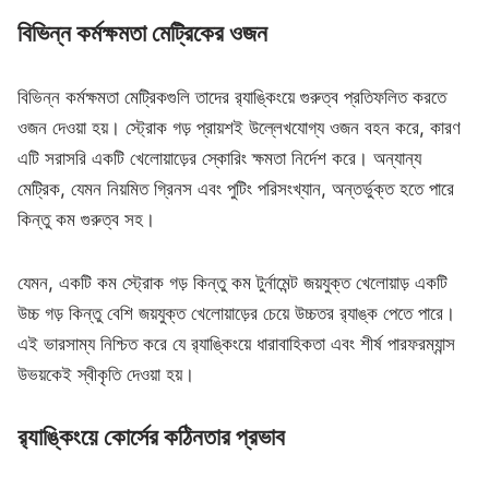
বিভিন্ন কর্মক্ষমতা মেট্রিকের ওজন
বিভিন্ন কর্মক্ষমতা মেট্রিকগুলি তাদের র‌্যাঙ্কিংয়ে গুরুত্ব প্রতিফলিত করতে
ওজন দেওয়া হয়। স্ট্রোক গড় প্রায়শই উল্লেখযোগ্য ওজন বহন করে, কারণ
এটি সরাসরি একটি খেলোয়াড়ের স্কোরিং ক্ষমতা নির্দেশ করে। অন্যান্য
মেট্রিক, যেমন নিয়মিত গ্রিনস এবং পুটিং পরিসংখ্যান, অন্তর্ভুক্ত হতে পারে
কিন্তু কম গুরুত্ব সহ।
যেমন, একটি কম স্ট্রোক গড় কিন্তু কম টুর্নামেন্ট জয়যুক্ত খেলোয়াড় একটি
উচ্চ গড় কিন্তু বেশি জয়যুক্ত খেলোয়াড়ের চেয়ে উচ্চতর র‌্যাঙ্ক পেতে পারে।
এই ভারসাম্য নিশ্চিত করে যে র‌্যাঙ্কিংয়ে ধারাবাহিকতা এবং শীর্ষ পারফরম্যান্স
উভয়কেই স্বীকৃতি দেওয়া হয়।
র‌্যাঙ্কিংয়ে কোর্সের কঠিনতার প্রভাব