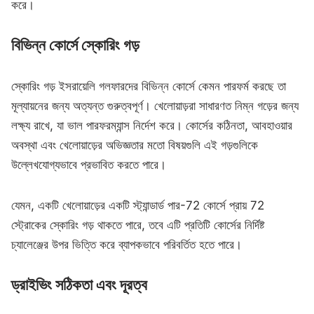
করে।
বিভিন্ন কোর্সে স্কোরিং গড়
স্কোরিং গড় ইসরায়েলি গলফারদের বিভিন্ন কোর্সে কেমন পারফর্ম করছে তা
মূল্যায়নের জন্য অত্যন্ত গুরুত্বপূর্ণ। খেলোয়াড়রা সাধারণত নিম্ন গড়ের জন্য
লক্ষ্য রাখে, যা ভাল পারফরম্যান্স নির্দেশ করে। কোর্সের কঠিনতা, আবহাওয়ার
অবস্থা এবং খেলোয়াড়ের অভিজ্ঞতার মতো বিষয়গুলি এই গড়গুলিকে
উল্লেখযোগ্যভাবে প্রভাবিত করতে পারে।
যেমন, একটি খেলোয়াড়ের একটি স্ট্যান্ডার্ড পার-72 কোর্সে প্রায় 72
স্ট্রোকের স্কোরিং গড় থাকতে পারে, তবে এটি প্রতিটি কোর্সের নির্দিষ্ট
চ্যালেঞ্জের উপর ভিত্তি করে ব্যাপকভাবে পরিবর্তিত হতে পারে।
ড্রাইভিং সঠিকতা এবং দূরত্ব