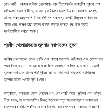
বেন-আরী, একজন জুনিয়র খেলোয়াড়, তার চিত্তাকর্ষক ড্রাইভিং দূরত্ব এবং
সঠিকতার জন্য পরিচিত, যা তার র‌্যাঙ্কিংয়ে দ্রুত উত্থানে সহায়তা করেছে।
তাদের পারফরম্যান্সগুলি ইসরায়েলি গলফের জন্য একটি উজ্জ্বল ভবিষ্যতের
ইঙ্গিত দেয়, কারণ তারা তাদের দক্ষতা উন্নত করতে এবং উচ্চ স্তরে
প্রতিযোগিতা করতে থাকে।
প্রবীণ খেলোয়াড়দের তুলনায় নবাগতদের তুলনা
প্রবীণ খেলোয়াড়রা যেমন লেভি এবং শাহার প্রায়শই অভিজ্ঞতা এবং কৌশলগত
খেলা নিয়ে আসেন, যা আরও ধারাবাহিক ফলাফলে পরিণত হতে পারে। কোর্স
ব্যবস্থাপনা এবং চাপের পরিস্থিতির তাদের বোঝাপড়া সাধারণত নবাগতদের
তুলনায় তাদের একটি সুবিধা দেয়।
অন্যদিকে, নবাগতরা যেমন কোহেন এবং বেন-আরী কাঁচা প্রতিভা এবং শক্তি
নিয়ে থাকে, যা অপ্রত্যাশিত কিন্তু উত্তেজনাপূর্ণ পারফরম্যান্সের ফলস্বরূপ
হতে পারে। যদিও প্রবীণদের স্কোরিং গড় কম হতে পারে, নবাগতরা প্রায়শই