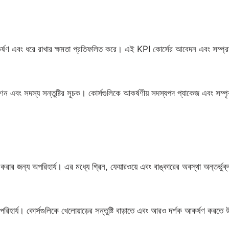
র্ষণ এবং ধরে রাখার ক্ষমতা প্রতিফলিত করে। এই KPI কোর্সের আবেদন এবং সম্প্রদ
র বিপণন এবং সদস্য সন্তুষ্টির সূচক। কোর্সগুলিকে আকর্ষণীয় সদস্যপদ প্যাকেজ এবং সম্প
করার জন্য অপরিহার্য। এর মধ্যে গ্রিন, ফেয়ারওয়ে এবং বাঙ্কারের অবস্থা অন্তর্ভুক
অপরিহার্য। কোর্সগুলিকে খেলোয়াড়ের সন্তুষ্টি বাড়াতে এবং আরও দর্শক আকর্ষণ করতে উ