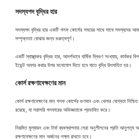
সদস্যপদ বৃদ্ধির হার
সদস্যপদ বৃদ্ধির হার একটি গলফ কোর্সের সময়ের সাথে সাথে সদস্যদের আক
সম্পৃক্ততা বোঝার জন্য গুরুত্বপূর্ণ।
একটি স্বাস্থ্যকর বৃদ্ধির হার, আদর্শভাবে বার্ষিক দ্বিগুণ সংখ্যায়, কার্যক
ইভেন্ট অফার করার উপর মনোযোগ দিতে হবে যাতে বৃদ্ধি উৎসাহিত হয়।
কোর্স রক্ষণাবেক্ষণের মান
কোর্স রক্ষণাবেক্ষণের মান গলফ কোর্সের গুণমান এবং খেলার যোগ্যতা নিশ্চিত 
রয়েছে, যা সরাসরি গলফারের অভিজ্ঞতাকে প্রভাবিত করে।
নিয়মিত মূল্যায়ন এবং টার্ফ ব্যবস্থাপনায় সেরা অনুশীলনের প্রতি আনুগত্য 
রক্ষণাবেক্ষণের মান অর্জনের লক্ষ্য রাখতে হবে।