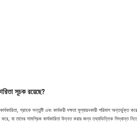
কারিতা সূচক রয়েছে?
র্যকারিতা, গ্রাহক সন্তুষ্টি এবং কার্যকরী দক্ষতা মূল্যায়নকারী পরিমাপ অন্তর্ভুক্ত ক
 করে, যা তাদের সামগ্রিক কার্যকারিতা উন্নত করার জন্য তথ্যভিত্তিক সিদ্ধান্ত নিত