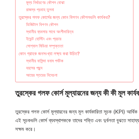
মূল্য নির্ধারণের কৌশল বোঝা
রাজস্ব প্রবাহ তুলনা
তুরস্কের গলফ কোর্সের জন্য কোন বিপণন কৌশলগুলি কার্যকর?
ডিজিটাল বিপণন কৌশল
স্থানীয় ব্যবসার সাথে অংশীদারিত্ব
ইভেন্ট হোস্টিং এবং প্রচার
সোশ্যাল মিডিয়া সম্পৃক্ততা
কোন গ্রাহক জনসংখ্যা লক্ষ্য করা উচিত?
স্থানীয় বাসিন্দা বনাম পর্যটক
বয়সের পছন্দ
আয়ের স্তরের বিবেচনা
তুরস্কের গলফ কোর্স মূল্যায়নের জন্য কী কী মূল কার্য
তুরস্কের গলফ কোর্স মূল্যায়নের জন্য মূল কার্যকারিতা সূচক (KPI) আর্থিক কা
এই সূচকগুলি কোর্স ব্যবস্থাপককে তাদের শক্তি এবং দুর্বলতা বুঝতে সাহায্য
সক্ষম করে।