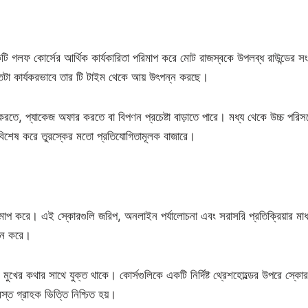
ি গলফ কোর্সের আর্থিক কার্যকারিতা পরিমাপ করে মোট রাজস্বকে উপলব্ধ রাউন্ডের সংখ
কতটা কার্যকরভাবে তার টি টাইম থেকে আয় উৎপন্ন করছে।
রতে, প্যাকেজ অফার করতে বা বিপণন প্রচেষ্টা বাড়াতে পারে। মধ্য থেকে উচ্চ পরিস
 বিশেষ করে তুরস্কের মতো প্রতিযোগিতামূলক বাজারে।
রিমাপ করে। এই স্কোরগুলি জরিপ, অনলাইন পর্যালোচনা এবং সরাসরি প্রতিক্রিয়ার মাধ
রদান করে।
চক মুখের কথার সাথে যুক্ত থাকে। কোর্সগুলিকে একটি নির্দিষ্ট থ্রেশহোল্ডের উপরে স্কোর
ত গ্রাহক ভিত্তি নিশ্চিত হয়।