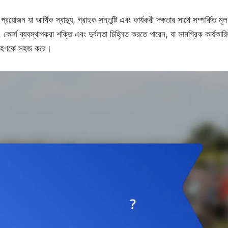
য়োজন যা আর্থিক স্বাস্থ্য, গ্রাহক সন্তুষ্টি এবং কার্যকরী দক্ষতার সাথে সম্পর্কিত মূল
োর্স ব্যবস্থাপকরা শক্তি এবং দুর্বলতা চিহ্নিত করতে পারেন, যা সামগ্রিক কার্যকারি
গ্রহণকে সহজ করে।