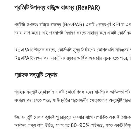
প্রতিটি উপলব্ধ রাউন্ডে রাজস্ব (RevPAR)
প্রতিটি উপলব্ধ রাউন্ডে রাজস্ব (RevPAR) একটি গুরুত্বপূর্ণ KPI যা একট
দ্বারা ভাগ করে। এই পরিমাপটি নির্ধারণ করতে সাহায্য করে একটি কোর্স 
RevPAR উন্নত করতে, কোর্সগুলি মূল্য নির্ধারণের কৌশলগুলি সামঞ্জস্য ক
RevPAR লক্ষ্য করা একটি স্বাস্থ্যকর আর্থিক অবস্থার সূচক হতে পারে,
গ্রাহক সন্তুষ্টি স্কোর
গ্রাহক সন্তুষ্টি স্কোরগুলি একটি কোর্সে গলফারদের সামগ্রিক অভিজ্ঞতা প
সংগ্রহ করা যেতে পারে, যা উন্নতির প্রয়োজনীয় ক্ষেত্রগুলির অন্তর্দৃষ্টি প্
উচ্চ সন্তুষ্টি স্কোর প্রায়ই পুনরাবৃত্ত ব্যবসার সাথে সম্পর্কিত এবং ইতিবা
অর্জনের লক্ষ্য রাখা উচিত, সাধারণত 80-90% পরিসরে, যাতে একটি বিশ্বস্