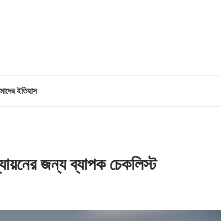
াদের ইতিহাস
্যায়নের জন্য ব্যাপক চেকলিস্ট