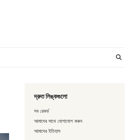
দ্রুত লিঙ্কগুলো
সব রেকর্ড
আমাদের সাথে যোগাযোগ করুন
আমাদের ইতিহাস