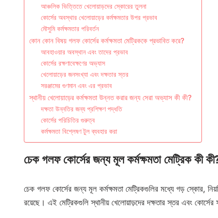
আঞ্চলিক ভিত্তিতে খেলোয়াড়দের স্কোরের তুলনা
কোর্সের অবস্থার খেলোয়াড়ের কর্মক্ষমতার উপর প্রভাব
মৌসুমি কর্মক্ষমতার পরিবর্তন
কোন কোন বিষয় গলফ কোর্সের কর্মক্ষমতা মেট্রিককে প্রভাবিত করে?
আবহাওয়ার অবস্থান এবং তাদের প্রভাব
কোর্সের রক্ষণাবেক্ষণের অভ্যাস
খেলোয়াড়ের জনসংখ্যা এবং দক্ষতার স্তর
সরঞ্জামের গুণমান এবং এর প্রভাব
স্থানীয় খেলোয়াড়ের কর্মক্ষমতা উন্নত করার জন্য সেরা অভ্যাস কী কী?
দক্ষতা উন্নতির জন্য প্রশিক্ষণ পদ্ধতি
কোর্সের পরিচিতির গুরুত্ব
কর্মক্ষমতা বিশ্লেষণ টুল ব্যবহার করা
চেক গলফ কোর্সের জন্য মূল কর্মক্ষমতা মেট্রিক কী কী
চেক গলফ কোর্সের জন্য মূল কর্মক্ষমতা মেট্রিকগুলির মধ্যে গড় স্কোর, নিয়মি
রয়েছে। এই মেট্রিকগুলি স্থানীয় খেলোয়াড়দের দক্ষতার স্তর এবং কোর্সের 