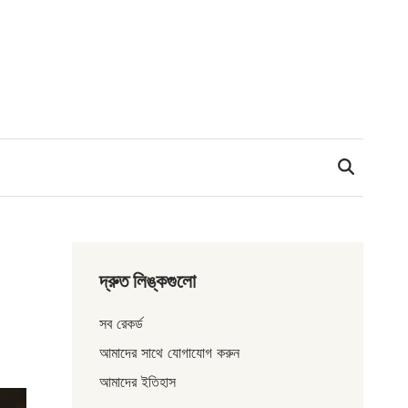
দ্রুত লিঙ্কগুলো
সব রেকর্ড
আমাদের সাথে যোগাযোগ করুন
আমাদের ইতিহাস