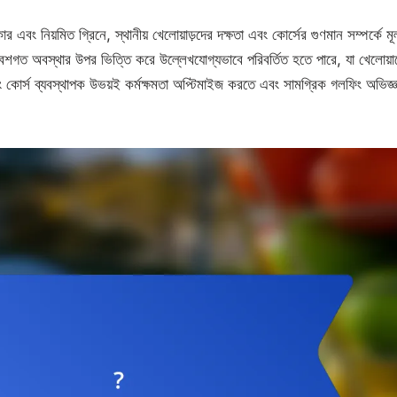
 এবং নিয়মিত গ্রিনে, স্থানীয় খেলোয়াড়দের দক্ষতা এবং কোর্সের গুণমান সম্পর্কে মূ
পরিবেশগত অবস্থার উপর ভিত্তি করে উল্লেখযোগ্যভাবে পরিবর্তিত হতে পারে, যা খেলোয়া
কোর্স ব্যবস্থাপক উভয়ই কর্মক্ষমতা অপ্টিমাইজ করতে এবং সামগ্রিক গলফিং অভিজ্ঞ