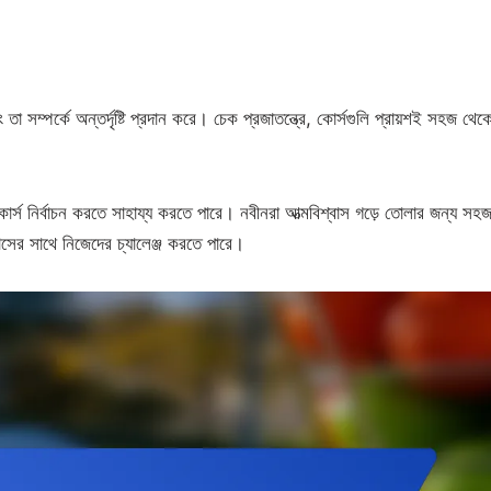
তা সম্পর্কে অন্তর্দৃষ্টি প্রদান করে। চেক প্রজাতন্ত্রে, কোর্সগুলি প্রায়শই সহজ থেকে
কোর্স নির্বাচন করতে সাহায্য করতে পারে। নবীনরা আত্মবিশ্বাস গড়ে তোলার জন্য সহ
সের সাথে নিজেদের চ্যালেঞ্জ করতে পারে।