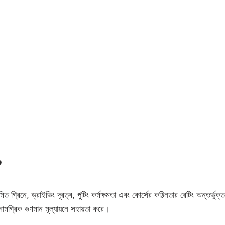
?
ত গ্রিনে, ড্রাইভিং দূরত্ব, পুটিং কর্মক্ষমতা এবং কোর্সের কঠিনতার রেটিং অন্তর্ভুক্ত
সামগ্রিক গুণমান মূল্যায়নে সহায়তা করে।