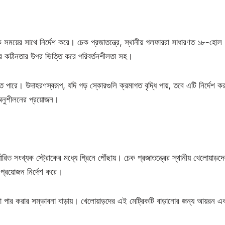
কে সময়ের সাথে নির্দেশ করে। চেক প্রজাতন্ত্রে, স্থানীয় গলফাররা সাধারণত ১৮-হোল
সের কঠিনতার উপর ভিত্তি করে পরিবর্তনশীলতা সহ।
তে পারে। উদাহরণস্বরূপ, যদি গড় স্কোরগুলি ক্রমাগত বৃদ্ধি পায়, তবে এটি নির্দেশ ক
 অনুশীলনের প্রয়োজন।
রিত সংখ্যক স্ট্রোকের মধ্যে গ্রিনে পৌঁছায়। চেক প্রজাতন্ত্রের স্থানীয় খেলোয়াড়দে
প্রয়োজন নির্দেশ করে।
 পার করার সম্ভাবনা বাড়ায়। খেলোয়াড়দের এই মেট্রিকটি বাড়ানোর জন্য আয়রন এ