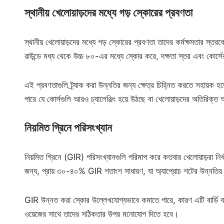
স্থানীয় খেলোয়াড়দের মধ্যে গড় স্কোরের প্রবণতা
স্থানীয় খেলোয়াড়দের মধ্যে গড় স্কোরের প্রবণতা তাদের কর্মক্ষমতার স্তর
রাউন্ডে মধ্য থেকে উচ্চ ৮০-এর মধ্যে স্কোর করে, দক্ষতা স্তর এবং কোর্
এই প্রবণতাগুলি ট্র্যাক করা উন্নতির জন্য ক্ষেত্র চিহ্নিত করতে সহায়ক হ
পারে যে কোর্সগুলি আরও চ্যালেঞ্জিং হয়ে উঠছে বা খেলোয়াড়দের অতিরিক্ত
নিয়মিত গ্রিনে পরিসংখ্যান
নিয়মিত গ্রিনে (GIR) পরিসংখ্যানগুলি পরিমাপ করে কতবার খেলোয়াড়রা নির্ধা
জন্য, প্রায় ৩০-৪০% GIR শতাংশ সাধারণ, যা অ্যাপ্রোচ শটের উন্নতির 
GIR উন্নত করা স্কোর উল্লেখযোগ্যভাবে কমাতে পারে, কারণ এটি বার্ডি বা
ওয়েজের সাথে তাদের সঠিকতার উপর মনোযোগ দিতে হবে।