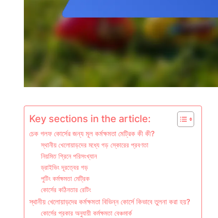
Key sections in the article:
চেক গলফ কোর্সের জন্য মূল কর্মক্ষমতা মেট্রিক কী কী?
স্থানীয় খেলোয়াড়দের মধ্যে গড় স্কোরের প্রবণতা
নিয়মিত গ্রিনে পরিসংখ্যান
ড্রাইভিং দূরত্বের গড়
পুটিং কর্মক্ষমতা মেট্রিক
কোর্সের কঠিনতার রেটিং
স্থানীয় খেলোয়াড়দের কর্মক্ষমতা বিভিন্ন কোর্সে কিভাবে তুলনা করা হয়?
কোর্সের প্রকার অনুযায়ী কর্মক্ষমতা বেঞ্চমার্ক