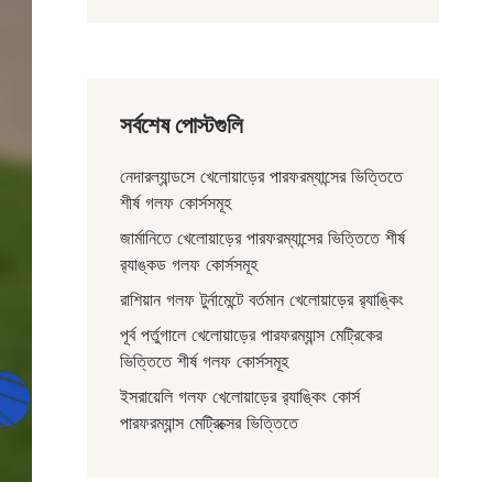
সর্বশেষ পোস্টগুলি
নেদারল্যান্ডসে খেলোয়াড়ের পারফরম্যান্সের ভিত্তিতে
শীর্ষ গলফ কোর্সসমূহ
জার্মানিতে খেলোয়াড়ের পারফরম্যান্সের ভিত্তিতে শীর্ষ
র‌্যাঙ্কড গলফ কোর্সসমূহ
রাশিয়ান গলফ টুর্নামেন্টে বর্তমান খেলোয়াড়ের র‌্যাঙ্কিং
পূর্ব পর্তুগালে খেলোয়াড়ের পারফরম্যান্স মেট্রিকের
ভিত্তিতে শীর্ষ গলফ কোর্সসমূহ
ইসরায়েলি গলফ খেলোয়াড়ের র‌্যাঙ্কিং কোর্স
পারফরম্যান্স মেট্রিক্সের ভিত্তিতে