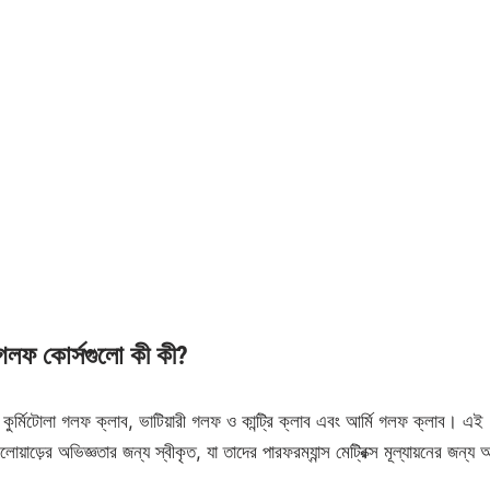
় গলফ কোর্সগুলো কী কী?
ো কুর্মিটোলা গলফ ক্লাব, ভাটিয়ারী গলফ ও কান্ট্রি ক্লাব এবং আর্মি গলফ ক্লাব। এই
়াড়ের অভিজ্ঞতার জন্য স্বীকৃত, যা তাদের পারফরম্যান্স মেট্রিক্স মূল্যায়নের জন্য আ