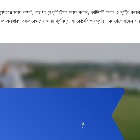
্লেষণের জন্য আদর্শ, যার মধ্যে কুর্মিটোলা গলফ ক্লাব, ভাটিয়ারী গলফ ও কান্ট্রি ক্লা
 অসাধারণ রক্ষণাবেক্ষণের জন্য প্রসিদ্ধ, যা কোর্সের অবস্থান এবং খেলোয়াড়ের সন্তু