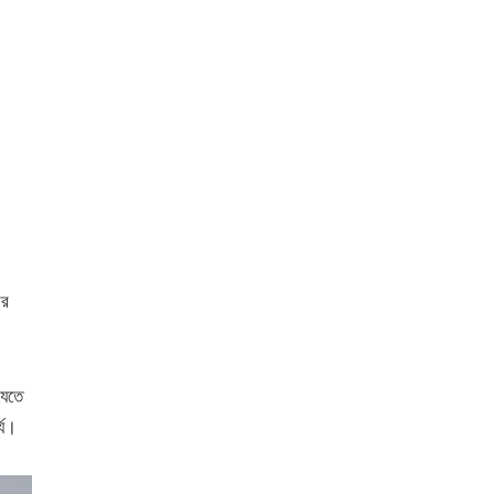
ের
যেতে
্য।