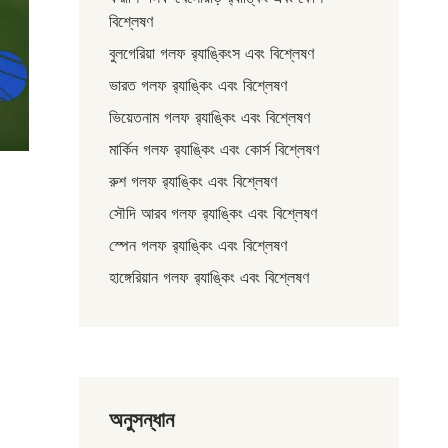
বিশ্লেষণ
বুলগেরিয়া গলফ র‌্যাঙ্কিংস এবং বিশ্লেষণ
ভারত গলফ র‌্যাঙ্কিং এবং বিশ্লেষণ
ভিয়েতনাম গলফ র‌্যাঙ্কিং এবং বিশ্লেষণ
মার্কিন গলফ র‌্যাঙ্কিং এবং কোর্স বিশ্লেষণ
রুশ গলফ র‌্যাঙ্কিং এবং বিশ্লেষণ
সৌদি আরব গলফ র‌্যাঙ্কিং এবং বিশ্লেষণ
স্পেন গলফ র‌্যাঙ্কিং এবং বিশ্লেষণ
হাঙ্গেরিয়ান গলফ র‌্যাঙ্কিং এবং বিশ্লেষণ
অনুসন্ধান