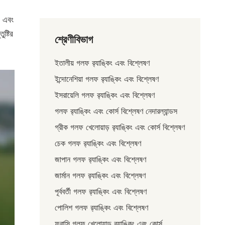
ব এবং
ষ্টির
শ্রেণীবিভাগ
ইতালীয় গলফ র‌্যাঙ্কিং এবং বিশ্লেষণ
ইন্দোনেশিয়া গলফ র‍্যাঙ্কিং এবং বিশ্লেষণ
ইসরায়েলি গলফ র‍্যাঙ্কিং এবং বিশ্লেষণ
গলফ র‍্যাঙ্কিং এবং কোর্স বিশ্লেষণ নেদারল্যান্ডস
গ্রীক গলফ খেলোয়াড় র‌্যাঙ্কিং এবং কোর্স বিশ্লেষণ
চেক গলফ র‍্যাঙ্কিং এবং বিশ্লেষণ
জাপান গলফ র‌্যাঙ্কিং এবং বিশ্লেষণ
জার্মান গলফ র‌্যাঙ্কিং এবং বিশ্লেষণ
পূর্ববর্তী গলফ র‌্যাঙ্কিং এবং বিশ্লেষণ
পোলিশ গলফ র‌্যাঙ্কিং এবং বিশ্লেষণ
ফরাসি গলফ খেলোয়াড় র‌্যাঙ্কিং এবং কোর্স