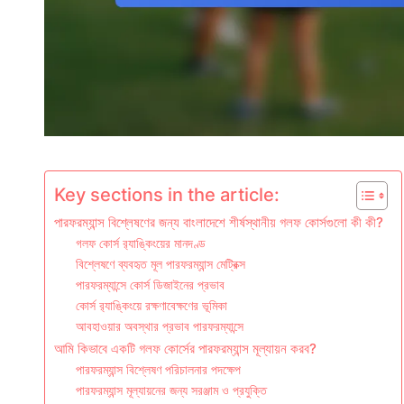
Key sections in the article:
পারফরম্যান্স বিশ্লেষণের জন্য বাংলাদেশে শীর্ষস্থানীয় গলফ কোর্সগুলো কী কী?
গলফ কোর্স র‌্যাঙ্কিংয়ের মানদণ্ড
বিশ্লেষণে ব্যবহৃত মূল পারফরম্যান্স মেট্রিক্স
পারফরম্যান্সে কোর্স ডিজাইনের প্রভাব
কোর্স র‌্যাঙ্কিংয়ে রক্ষণাবেক্ষণের ভূমিকা
আবহাওয়ার অবস্থার প্রভাব পারফরম্যান্সে
আমি কিভাবে একটি গলফ কোর্সের পারফরম্যান্স মূল্যায়ন করব?
পারফরম্যান্স বিশ্লেষণ পরিচালনার পদক্ষেপ
পারফরম্যান্স মূল্যায়নের জন্য সরঞ্জাম ও প্রযুক্তি