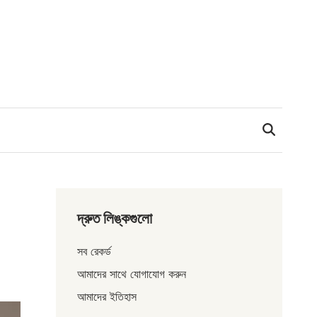
দ্রুত লিঙ্কগুলো
সব রেকর্ড
আমাদের সাথে যোগাযোগ করুন
আমাদের ইতিহাস