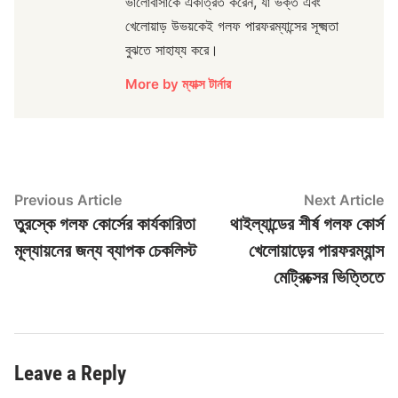
ভালোবাসাকে একত্রিত করেন, যা ভক্ত এবং
খেলোয়াড় উভয়কেই গলফ পারফরম্যান্সের সূক্ষ্মতা
বুঝতে সাহায্য করে।
More by ম্যাক্স টার্নার
Post
Previous
N
Previous Article
Next Article
article:
ar
তুরস্কে গলফ কোর্সের কার্যকারিতা
থাইল্যান্ডের শীর্ষ গলফ কোর্স
navigation
মূল্যায়নের জন্য ব্যাপক চেকলিস্ট
খেলোয়াড়ের পারফরম্যান্স
মেট্রিক্সের ভিত্তিতে
Leave a Reply