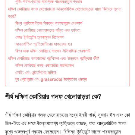
পুটিং পরিসংখ্যানের সামগ্রিক পারফরম্যান্সে প্রভাব
দক্ষিণ কোরিয়ার গলফ খেলোয়াড়রা আন্তর্জাতিক খেলোয়াড়দের সাথে কিভাবে তুলনা
করে?
বিশ্ব প্রতিযোগীদের বিরুদ্ধে পারফরম্যান্স বেঞ্চমার্ক
দক্ষিণ কোরিয়ার খেলোয়াড়দের শক্তি এবং দুর্বলতা
মেজর টুর্নামেন্টের তুলনামূলক বিশ্লেষণ
আন্তর্জাতিক প্রতিযোগিতায় সাফল্যের হার
বিশ্ব মঞ্চে দক্ষিণ কোরিয়ার গলফের ঐতিহাসিক প্রেক্ষাপট
দক্ষিণ কোরিয়ার গলফারদের প্রশিক্ষণ এবং উন্নয়ন প্রক্রিয়া কী?
দক্ষিণ কোরিয়ার গলফ একাডেমির সারসংক্ষেপ
কোচিং এবং মেন্টরশিপের ভূমিকা
যুব প্রোগ্রাম এবং grassroots উদ্যোগের গুরুত্ব
শীর্ষ দক্ষিণ কোরিয়ার গলফ খেলোয়াড়রা কে?
শীর্ষ দক্ষিণ কোরিয়ার গলফ খেলোয়াড়দের মধ্যে ইনবী পার্ক, সুংজায় ইম এবং কো
জিন-ইয়ং এর মতো উল্লেখযোগ্য ব্যক্তিত্ব রয়েছে, যারা আন্তর্জাতিক গলফ
দৃশ্যে গুরুত্বপূর্ণ প্রভাব ফেলেছেন। বিভিন্ন টুর্নামেন্টে তাদের পারফরম্যান্স