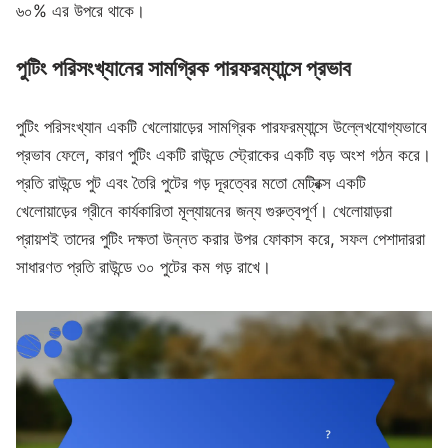
৬০% এর উপরে থাকে।
পুটিং পরিসংখ্যানের সামগ্রিক পারফরম্যান্সে প্রভাব
পুটিং পরিসংখ্যান একটি খেলোয়াড়ের সামগ্রিক পারফরম্যান্সে উল্লেখযোগ্যভাবে
প্রভাব ফেলে, কারণ পুটিং একটি রাউন্ডে স্ট্রোকের একটি বড় অংশ গঠন করে।
প্রতি রাউন্ডে পুট এবং তৈরি পুটের গড় দূরত্বের মতো মেট্রিক্স একটি
খেলোয়াড়ের গ্রীনে কার্যকারিতা মূল্যায়নের জন্য গুরুত্বপূর্ণ। খেলোয়াড়রা
প্রায়শই তাদের পুটিং দক্ষতা উন্নত করার উপর ফোকাস করে, সফল পেশাদাররা
সাধারণত প্রতি রাউন্ডে ৩০ পুটের কম গড় রাখে।