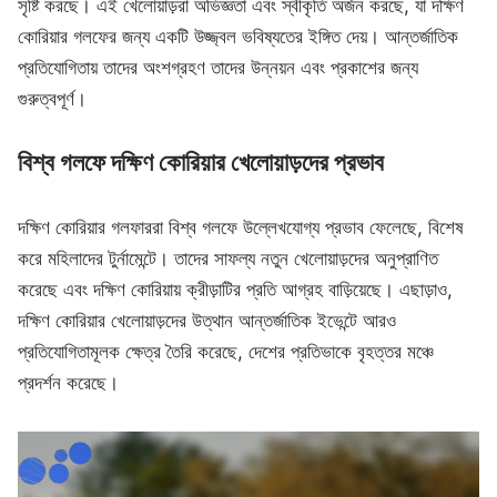
সৃষ্টি করছে। এই খেলোয়াড়রা অভিজ্ঞতা এবং স্বীকৃতি অর্জন করছে, যা দক্ষিণ
কোরিয়ার গলফের জন্য একটি উজ্জ্বল ভবিষ্যতের ইঙ্গিত দেয়। আন্তর্জাতিক
প্রতিযোগিতায় তাদের অংশগ্রহণ তাদের উন্নয়ন এবং প্রকাশের জন্য
গুরুত্বপূর্ণ।
বিশ্ব গলফে দক্ষিণ কোরিয়ার খেলোয়াড়দের প্রভাব
দক্ষিণ কোরিয়ার গলফাররা বিশ্ব গলফে উল্লেখযোগ্য প্রভাব ফেলেছে, বিশেষ
করে মহিলাদের টুর্নামেন্টে। তাদের সাফল্য নতুন খেলোয়াড়দের অনুপ্রাণিত
করেছে এবং দক্ষিণ কোরিয়ায় ক্রীড়াটির প্রতি আগ্রহ বাড়িয়েছে। এছাড়াও,
দক্ষিণ কোরিয়ার খেলোয়াড়দের উত্থান আন্তর্জাতিক ইভেন্টে আরও
প্রতিযোগিতামূলক ক্ষেত্র তৈরি করেছে, দেশের প্রতিভাকে বৃহত্তর মঞ্চে
প্রদর্শন করেছে।