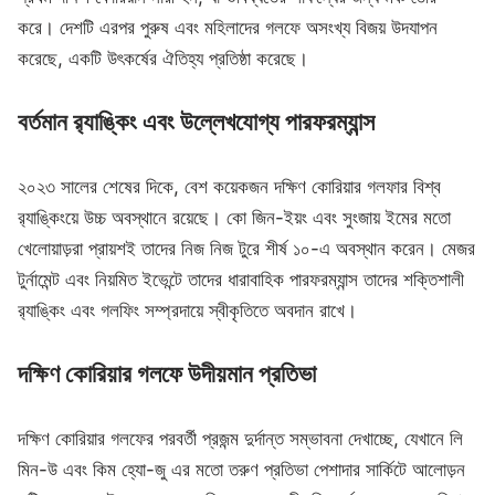
করে। দেশটি এরপর পুরুষ এবং মহিলাদের গলফে অসংখ্য বিজয় উদযাপন
করেছে, একটি উৎকর্ষের ঐতিহ্য প্রতিষ্ঠা করেছে।
বর্তমান র‌্যাঙ্কিং এবং উল্লেখযোগ্য পারফরম্যান্স
২০২৩ সালের শেষের দিকে, বেশ কয়েকজন দক্ষিণ কোরিয়ার গলফার বিশ্ব
র‌্যাঙ্কিংয়ে উচ্চ অবস্থানে রয়েছে। কো জিন-ইয়ং এবং সুংজায় ইমের মতো
খেলোয়াড়রা প্রায়শই তাদের নিজ নিজ টুরে শীর্ষ ১০-এ অবস্থান করেন। মেজর
টুর্নামেন্ট এবং নিয়মিত ইভেন্টে তাদের ধারাবাহিক পারফরম্যান্স তাদের শক্তিশালী
র‌্যাঙ্কিং এবং গলফিং সম্প্রদায়ে স্বীকৃতিতে অবদান রাখে।
দক্ষিণ কোরিয়ার গলফে উদীয়মান প্রতিভা
দক্ষিণ কোরিয়ার গলফের পরবর্তী প্রজন্ম দুর্দান্ত সম্ভাবনা দেখাচ্ছে, যেখানে লি
মিন-উ এবং কিম হ্যো-জু এর মতো তরুণ প্রতিভা পেশাদার সার্কিটে আলোড়ন