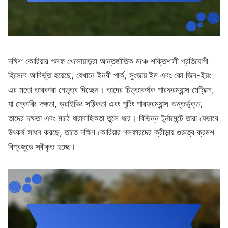
দক্ষিণ কোরিয়ার গলফ খেলোয়াড়রা আন্তর্জাতিক মঞ্চে শক্তিশালী প্রতিযোগী
হিসেবে আবির্ভূত হয়েছে, যেখানে ইনবী পার্ক, সুংজায় ইম এবং কো জিন-ইয়ং
এর মতো তারকারা নেতৃত্ব দিচ্ছেন। তাদের চিত্তাকর্ষক পারফরম্যান্স মেট্রিক্স,
যা স্কোরিং দক্ষতা, ড্রাইভিং সঠিকতা এবং পুটিং পারফরম্যান্স অন্তর্ভুক্ত,
তাদের দক্ষতা এবং মাঠে ধারাবাহিকতা তুলে ধরে। বিভিন্ন টুর্নামেন্টে তারা যেভাবে
উৎকর্ষ সাধন করছে, তাতে দক্ষিণ কোরিয়ার গলফারদের ক্রীড়ায় গুরুত্ব ক্রমশ
বিশ্বজুড়ে স্বীকৃত হচ্ছে।