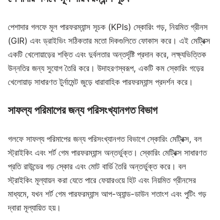
পেশাদার গলফে মূল পারফরম্যান্স সূচক (KPIs) স্কোরিং গড়, নিয়মিত গ্রীনস
(GIR) এবং ড্রাইভিং সঠিকতার মতো দিকগুলিতে ফোকাস করে। এই মেট্রিক্স
একটি খেলোয়াড়ের শক্তি এবং দুর্বলতার অন্তর্দৃষ্টি প্রদান করে, লক্ষ্যভিত্তিক
উন্নতির জন্য সুযোগ তৈরি করে। উদাহরণস্বরূপ, একটি কম স্কোরিং গড়ের
খেলোয়াড় সাধারণত টুর্নামেন্ট জুড়ে ধারাবাহিক পারফরম্যান্স প্রদর্শন করে।
সাফল্য পরিমাপের জন্য পরিসংখ্যানগত বিভাগ
গলফে সাফল্য পরিমাপের জন্য পরিসংখ্যানগত বিভাগে স্কোরিং মেট্রিক্স, বল
স্ট্রাইকিং এবং শর্ট গেম পারফরম্যান্স অন্তর্ভুক্ত। স্কোরিং মেট্রিক্স সাধারণত
প্রতি রাউন্ডের গড় স্কোর এবং মোট বার্ডি তৈরি অন্তর্ভুক্ত করে। বল
স্ট্রাইকিং মূল্যায়ন করা যেতে পারে ফেয়ারওয়ে হিট এবং নিয়মিত গ্রীনসের
মাধ্যমে, যখন শর্ট গেম পারফরম্যান্স আপ-অ্যান্ড-ডাউন শতাংশ এবং পুটিং গড়
দ্বারা মূল্যায়িত হয়।