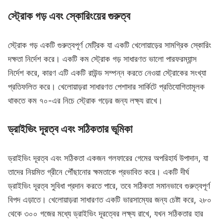
স্ট্রোক গড় এবং স্কোরিংয়ের গুরুত্ব
স্ট্রোক গড় একটি গুরুত্বপূর্ণ মেট্রিক যা একটি খেলোয়াড়ের সামগ্রিক স্কোরিং
দক্ষতা নির্দেশ করে। একটি কম স্ট্রোক গড় সাধারণত ভালো পারফরম্যান্স
নির্দেশ করে, কারণ এটি একটি রাউন্ড সম্পন্ন করতে নেওয়া স্ট্রোকের সংখ্যা
প্রতিফলিত করে। খেলোয়াড়রা সাধারণত পেশাদার সার্কিটে প্রতিযোগিতামূলক
থাকতে কম ৭০-এর নিচে স্ট্রোক গড়ের জন্য লক্ষ্য রাখে।
ড্রাইভিং দূরত্ব এবং সঠিকতার ভূমিকা
ড্রাইভিং দূরত্ব এবং সঠিকতা একজন গলফারের গেমের অপরিহার্য উপাদান, যা
তাদের নিয়মিত গ্রীনে পৌঁছানোর ক্ষমতাকে প্রভাবিত করে। একটি দীর্ঘ
ড্রাইভিং দূরত্ব সুবিধা প্রদান করতে পারে, তবে সঠিকতা সমানভাবে গুরুত্বপূর্ণ
বিপদ এড়াতে। খেলোয়াড়রা সাধারণত একটি ভারসাম্যের জন্য চেষ্টা করে, ২৮০
থেকে ৩০০ গজের মধ্যে ড্রাইভিং দূরত্বের লক্ষ্য রাখে, যখন সঠিকতার হার