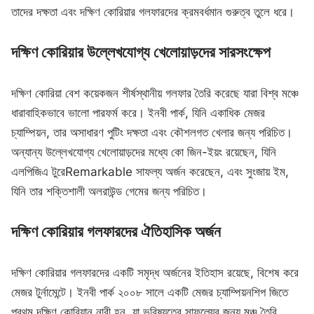
তাদের দক্ষতা এবং দক্ষিণ কোরিয়ার গলফারদের ক্রমবর্ধমান গুরুত্ব তুলে ধরে।
দক্ষিণ কোরিয়ার উল্লেখযোগ্য খেলোয়াড়দের সারসংক্ষেপ
দক্ষিণ কোরিয়া বেশ কয়েকজন শীর্ষস্থানীয় গলফার তৈরি করেছে যারা বিশ্ব মঞ্চে
ধারাবাহিকভাবে ভালো পারফর্ম করে। ইনবী পার্ক, যিনি একাধিক মেজর
চ্যাম্পিয়ন, তার অসাধারণ পুটিং দক্ষতা এবং কৌশলগত খেলার জন্য পরিচিত।
অন্যান্য উল্লেখযোগ্য খেলোয়াড়দের মধ্যে কো জিন-ইয়ং রয়েছেন, যিনি
এলপিজিএ টুরেRemarkable সাফল্য অর্জন করেছেন, এবং সুংজায় ইম,
যিনি তার শক্তিশালী অলরাউন্ড গেমের জন্য পরিচিত।
দক্ষিণ কোরিয়ার গলফারদের ঐতিহাসিক অর্জন
দক্ষিণ কোরিয়ার গলফারদের একটি সমৃদ্ধ অর্জনের ইতিহাস রয়েছে, বিশেষ করে
মেজর টুর্নামেন্টে। ইনবী পার্ক ২০০৮ সালে একটি মেজর চ্যাম্পিয়নশিপ জিতে
প্রথম দক্ষিণ কোরিয়ান নারী হন, যা ভবিষ্যতের সাফল্যের জন্য মঞ্চ তৈরি