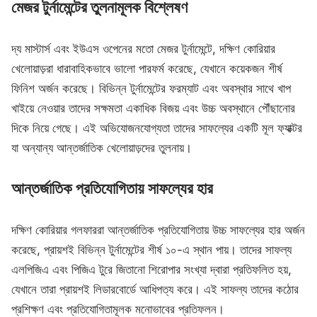
মেজর টুর্নামেন্টের তুলনামূলক বিশ্লেষণ
দ্য মাস্টার্স এবং ইউএস ওপেনের মতো মেজর টুর্নামেন্টে, দক্ষিণ কোরিয়ার
খেলোয়াড়রা ধারাবাহিকভাবে ভালো পারফর্ম করেছে, যেখানে কয়েকজন শীর্ষ
ফিনিশ অর্জন করেছে। বিভিন্ন টুর্নামেন্টের ফরম্যাট এবং অবস্থার সাথে খাপ
খাইয়ে নেওয়ার তাদের সক্ষমতা একাধিক বিজয় এবং উচ্চ অবস্থানে পৌঁছানোর
দিকে নিয়ে গেছে। এই অভিযোজনযোগ্যতা তাদের সাফল্যের একটি মূল ফ্যাক্টর
যা অন্যান্য আন্তর্জাতিক খেলোয়াড়দের তুলনায়।
আন্তর্জাতিক প্রতিযোগিতায় সাফল্যের হার
দক্ষিণ কোরিয়ার গলফাররা আন্তর্জাতিক প্রতিযোগিতায় উচ্চ সাফল্যের হার অর্জন
করেছে, প্রায়শই বিভিন্ন টুর্নামেন্টের শীর্ষ ১০-এ স্থান পায়। তাদের সাফল্য
এলপিজিএ এবং পিজিএ টুরে জিতানো শিরোপার সংখ্যা দ্বারা প্রতিফলিত হয়,
যেখানে তারা প্রায়শই লিডারবোর্ডে আধিপত্য করে। এই সাফল্য তাদের কঠোর
প্রশিক্ষণ এবং প্রতিযোগিতামূলক মনোভাবের প্রতিফলন।